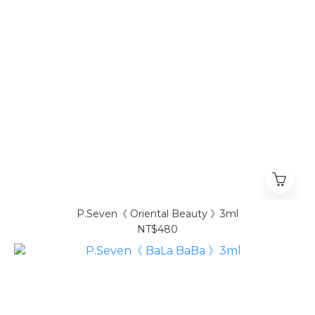
P.Seven《 Oriental Beauty 》3ml
NT$480