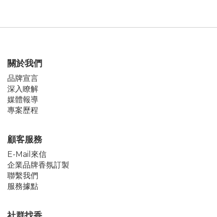
關於我們
品牌宣言
深入瞭解
媒體報導
專案歷程
顧客服務
E-Mail來信
企業品牌香氛訂製
聯繫我們
服務據點
社群找香