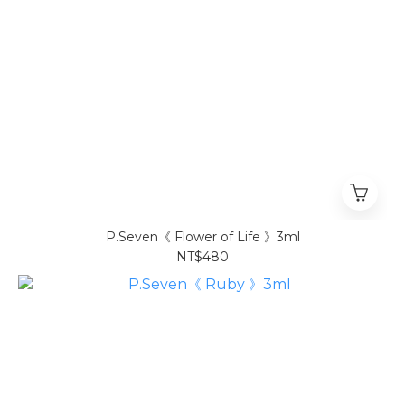
P.Seven《 Flower of Life 》3ml
NT$480