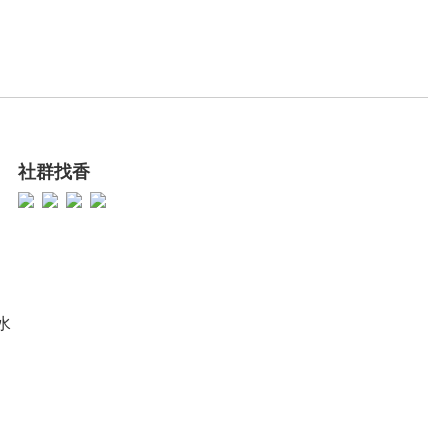
社群找香
香水