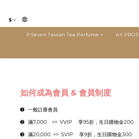
$
P.Seven Taiwan Tea Perfume
AII PROD
如何成為會員 & 會員制度
➊ 一般註冊會員
➋ 滿7,000 >> VVIP 享95折，生日購物金200
➌ 滿20,000 >> SVIP 享9折，生日購物金300