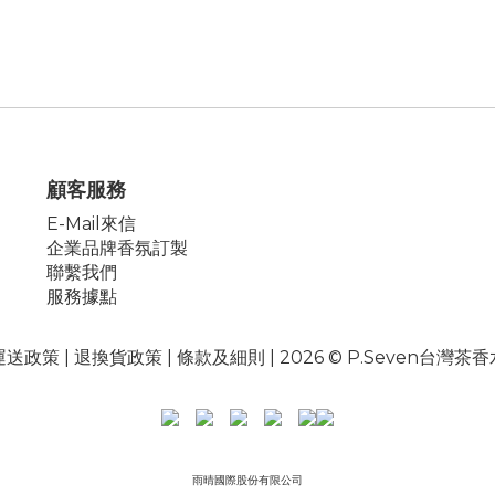
顧客服務
E-Mail來信
企業品牌香氛訂製
聯繫我們
服務據點
運送政策
|
退換貨政策
|
條款及細則
| 2026 © P.Seven台灣茶
雨晴國際股份有限公司