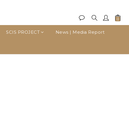
SCIS PROJECT
News | Media Report