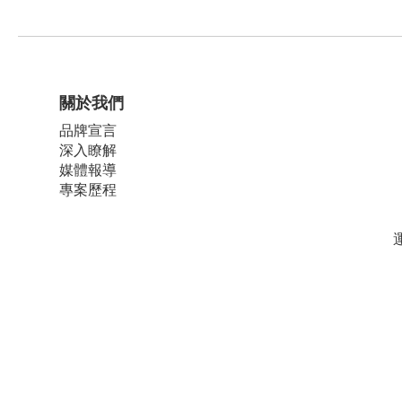
關於我們
品牌宣言
深入瞭解
媒體報導
專案歷程