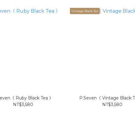
Vintage Black Tea
even《 Ruby Black Tea 》
P.Seven《 Vintage Black 
NT$3,580
NT$3,580