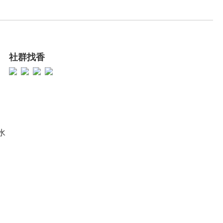
社群找香
香水