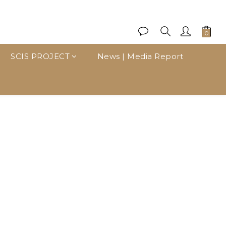
SCIS PROJECT
News | Media Report