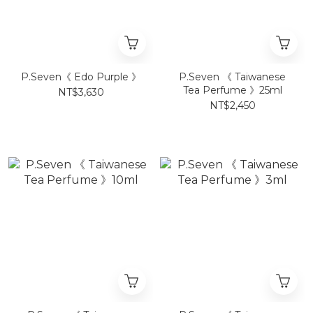
P.Seven《 Edo Purple 》
P.Seven 《 Taiwanese
Tea Perfume 》25ml
NT$3,630
NT$2,450