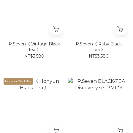
P.Seven《 Vintage Black
P.Seven《 Ruby Black
Tea 》
Tea 》
NT$3,580
NT$3,580
Honyun Black Tea