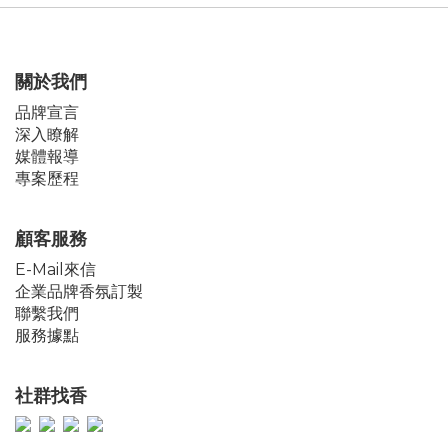
關於我們
品牌宣言
深入瞭解
媒體報導
專案歷程
顧客服務
E-Mail來信
企業品牌香氛訂製
聯繫我們
服務據點
社群找香