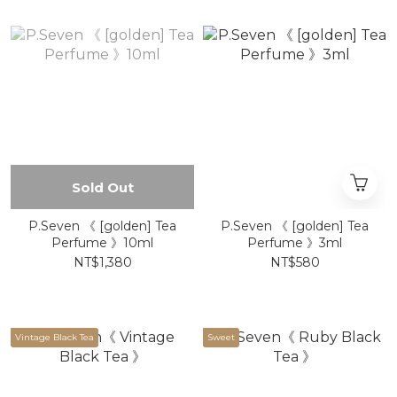
Sold Out
P.Seven 《 [golden] Tea
P.Seven 《 [golden] Tea
Perfume 》10ml
Perfume 》3ml
NT$1,380
NT$580
Vintage Black Tea
Sweet