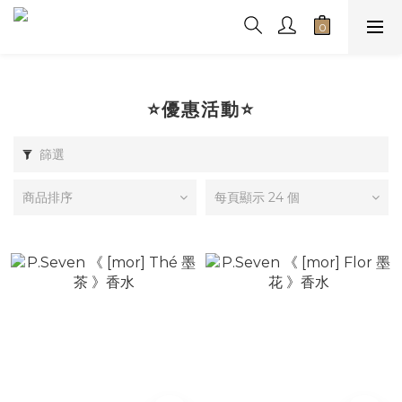
⭐優惠活動⭐
篩選
商品排序
每頁顯示 24 個