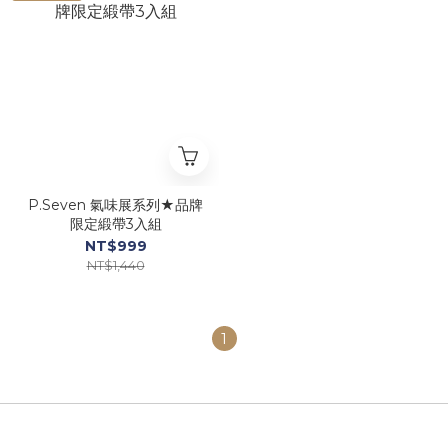
P.Seven 氣味展系列★品牌
限定緞帶3入組
NT$999
NT$1,440
1