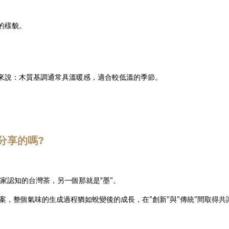
的樣貌。
來說：木質基調通常具溫暖感，適合較低溫的季節。
分享的嗎?
大家認知的台灣茶，另一個那就是"墨”。
案，整個氣味的生成過程猶如蛻變後的成長，在”創新”與”傳統”間取得共