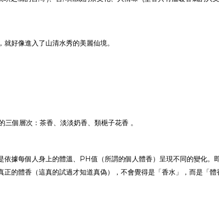
，就好像進入了山清水秀的美麗仙境。
茶的三個層次：茶香、淡淡奶香、類梔子花香 。
是依據每個人身上的體溫、PH值（所謂的個人體香）呈現不同的變化。即
真正的體香（這真的試過才知道真偽），不會覺得是「香水」，而是「體