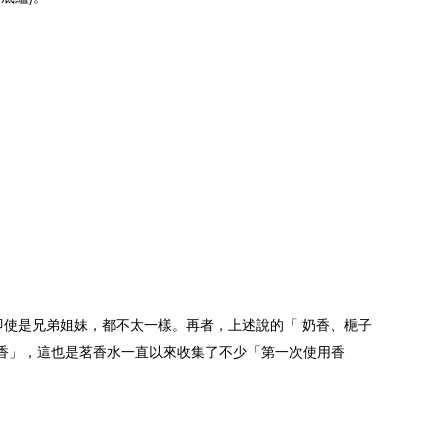
使是兄弟姐妹，都不太一樣。再者，上述說的「 奶香、梔子
香」，這也是茗香水一直以來收集了不少「第一次使用香