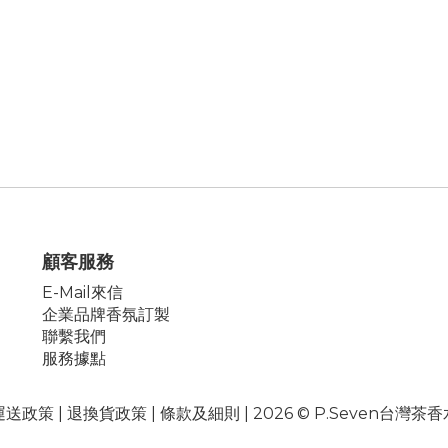
顧客服務
E-Mail來信
企業品牌香氛訂製
聯繫我們
服務據點
運送政策
|
退換貨政策
|
條款及細則
| 2026 © P.Seven台灣茶