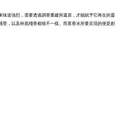
來味道強烈，需要透過調香重建與還原，才能賦予它再生的靈
感受，以及杯底殘香都很不一樣。而茗香水所要呈現的便是創