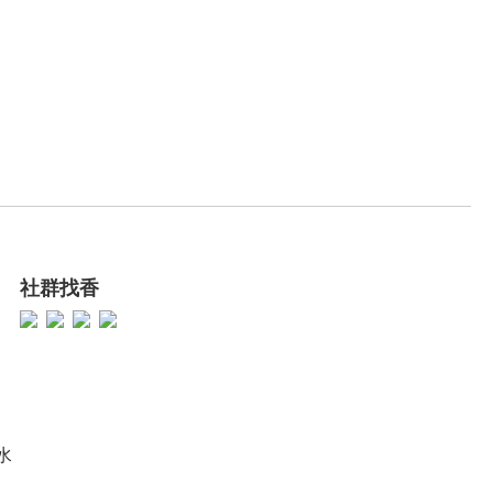
社群找香
香水