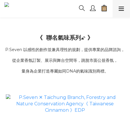
《 聯名氣味系列
》
🌠
P.Seven 以感性的創作並兼具理性的規劃，提供專業的品牌諮詢，
從企業香氛訂製、展示與舞台空間等，跳脫市面公規香氛，
量身為企業打造專屬如同DNA的氣味識別商標。