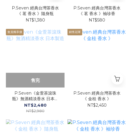
P.Seven 經典台灣茶香水
P.Seven 經典台灣茶香水
《 茗 香水 》隨身瓶
《 茗 香水 》袖珍香
NT$1,380
NT$580
會員獨享價
銷售冠軍
售完
P.Seven《金萱茶滾珠
P.Seven 經典台灣茶香水
瓶》無酒精淡香水 日本製
《 金桂 香水 》
造
NT$2,480
NT$2,450
NT$2,980