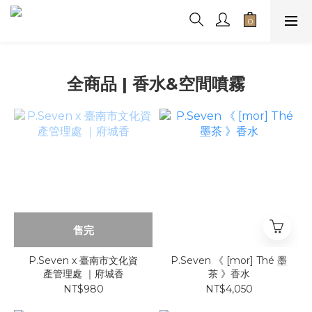
全商品 | 香水&空間噴霧
售完
P.Seven x 臺南市文化資
P.Seven 《 [mor] Thé 墨
產管理處 ｜府城香
茶 》香水
NT$980
NT$4,050