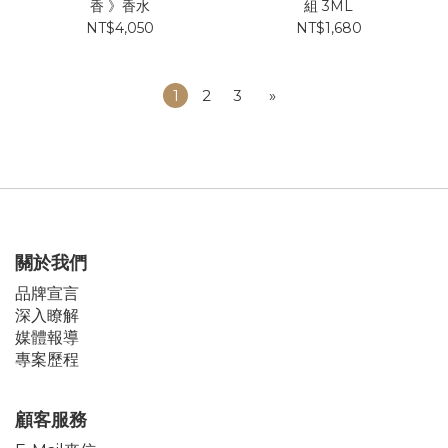
香 》香水
組 3ML
NT$4,050
NT$1,680
1
2
3
»
關於我們
品牌宣言
深入瞭解
媒體報導
專案歷程
顧客服務