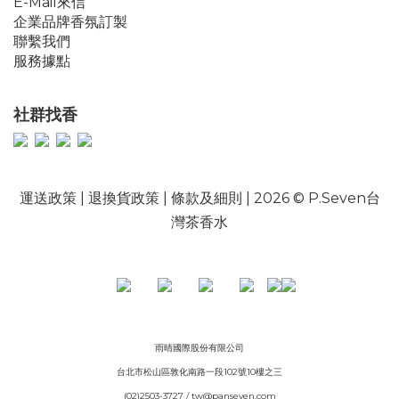
E-Mail來信
企業品牌香氛訂製
聯繫我們
服務據點
社群找香
運送政策
|
退換貨政策
|
條款及細則
| 2026 © P.Seven台
灣茶香水
雨晴國際股份有限公司
台北市松山區敦化南路一段102號10樓之三
(02)2503-3727 / tw@panseven.com