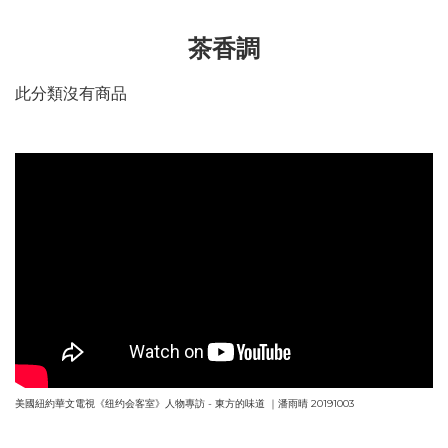
茶香調
此分類沒有商品
美國紐約華文電視《纽约会客室》人物專訪 - 東方的味道 ｜潘雨晴 20191003