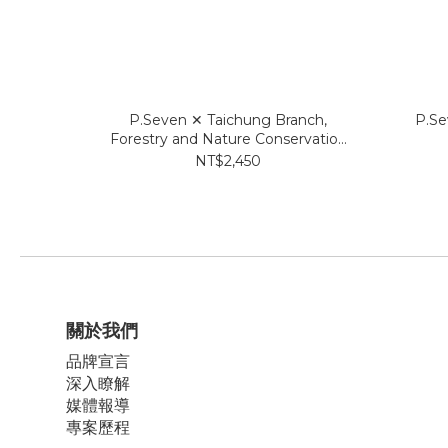
P.Seven ✕ Taichung Branch,
P.Se
Forestry and Nature Conservation
Agency《 Taiwanese Cinnamon 》
NT$2,450
EDP
關於我們
品牌宣言
深入瞭解
媒體報導
專案歷程