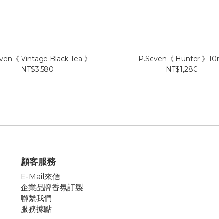
ven《 Vintage Black Tea 》
P.Seven《 Hunter 》10
NT$3,580
NT$1,280
顧客服務
E-Mail來信
企業品牌香氛訂製
聯繫我們
服務據點