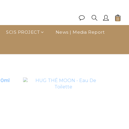
SCIS PROJECT
News | Media Report