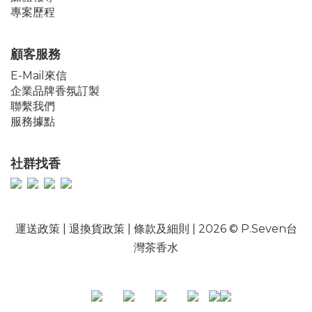
專案歷程
顧客服務
E-Mail來信
企業品牌香氛訂製
聯繫我們
服務據點
社群找香
運送政策
|
退換貨政策
|
條款及細則
| 2026 © P.Seven台
灣茶香水