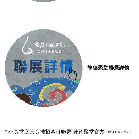
陳德聚堂聯展詳情
* 小食堂之美食攤招募可聯繫 陳德聚堂官方
098 857 628