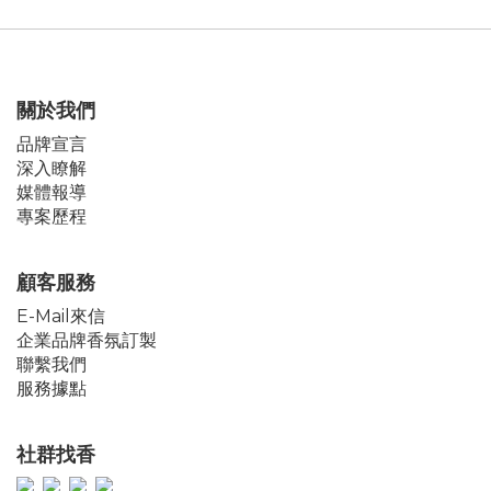
關於我們
品牌宣言
深入瞭解
媒體報導
專案歷程
顧客服務
E-Mail來信
企業品牌香氛訂製
聯繫我們
服務據點
社群找香